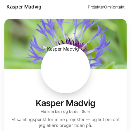
Kasper Madvig
Projekter
Om
Kontakt
Kasper Madvig
Mellem bier og bede · Sorø
Et samlingspunkt for mine projekter — og lidt om det
jeg ellers bruger tiden på.