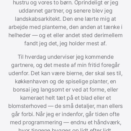
hustru og vores to børn. Oprindeligt er jeg
uddannet gartner, og senere blev jeg
landskabsarkitekt. Den ene lærte mig at
arbejde med planterne, den anden at tænke i
helheder — og et eller andet sted derimellem
fandt jeg det, jeg holder mest af.
Til hverdag underviser jeg kommende
gartnere, og det meste af min fritid foregår
udenfor. Det kan være bierne, der skal ses til,
køkkenhaven og de spiselige planter, en
bonsai jeg langsomt er ved at forme, eller
kameraet helt tæt på et blad eller et
blomsterhoved — de små detaljer, man ellers
går forbi. Når jeg er indenfor, går tiden ofte
med programmering — endnu et håndværk,
hvor tingene bygges op lidt efter lidt.