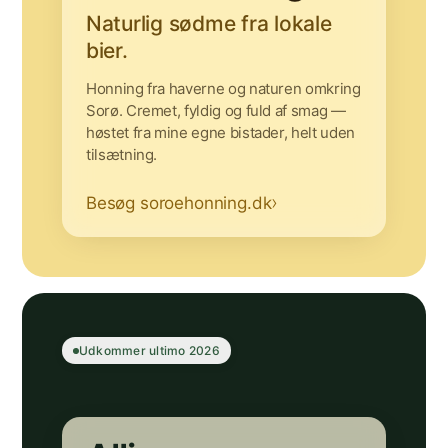
Naturlig sødme fra lokale
bier.
Honning fra haverne og naturen omkring
Sorø. Cremet, fyldig og fuld af smag —
høstet fra mine egne bistader, helt uden
tilsætning.
Besøg soroehonning.dk
Udkommer ultimo 2026